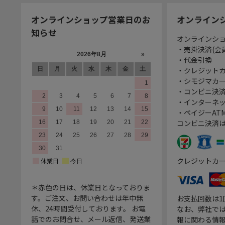
オンラインショップ営業日のお
オンライン
知らせ
オンラインシ
・売掛決済(会
・代金引換
・クレジット
・シモジマカ
・コンビニ決済
・インターネッ
・ペイジーATM
コンビニ決済
クレジットカ
＊赤色の日は、休業日となっておりま
す。ご注文、お問い合わせは年中無
お支払回数は
休、24時間受付しております。 お電
なお、弊社では
話でのお問合せ、メール返信、発送業
報に関わる情