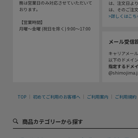
務は営業日のみ対応させていただいて
は、注文日よ
おります。
は、そのご注
>詳しくはこち
【営業時間】
月曜～金曜 (祝日を除く) 9:00～17:00
メール受信
キャリアメー
以下のドメイ
指定するドメ
@shimojima.j
TOP
初めてご利用のお客様へ
ご利用案内
ご利用規約
商品カテゴリーから探す