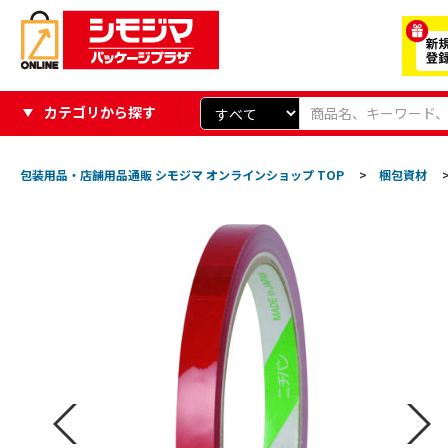
カテゴリから探す
包装用品・店舗用品通販 シモジマ オンラインショップ TOP
>
梱包資材