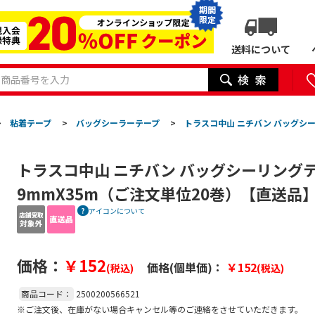
期間
限定
送料について
>
粘着テープ
>
バッグシーラーテープ
>
トラスコ中山 ニチバン バッグシー
トラスコ中山 ニチバン バッグシーリングテ
9mmX35m（ご注文単位20巻）【直送品
アイコンについて
価格：
￥152
価格(個単価)：
￥152
(税込)
(税込)
商品コード：
2500200566521
※ご注文後、在庫がない場合キャンセル等のご連絡をさせていただきます。