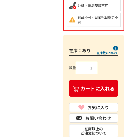
沖縄・離島配送不可
返品不可・日曜祝日指定不
可
在庫：
あり
在庫数について
数量
カートに入れる
お気に入り
お問い合わせ
在庫以上の
ご注文について