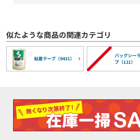
似たような商品の関連カテゴリ
バッグシー
粘着テープ（
9431
）
プ（
121
）