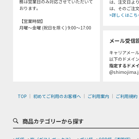
務は営業日のみ対応させていただいて
は、注文日よ
おります。
は、そのご注
>詳しくはこち
【営業時間】
月曜～金曜 (祝日を除く) 9:00～17:00
メール受信
キャリアメー
以下のドメイ
指定するドメ
@shimojima.j
TOP
初めてご利用のお客様へ
ご利用案内
ご利用規約
商品カテゴリーから探す