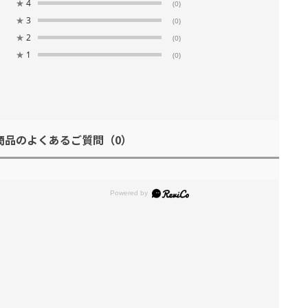
★
4
(0)
★
3
(0)
★
2
(0)
★
1
(0)
商品のよくあるご質問
（0）