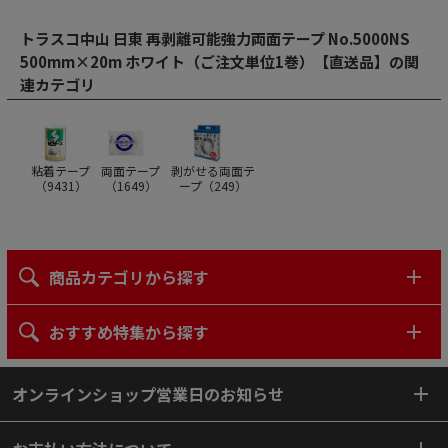
トラスコ中山 日東 再剥離可能強力両面テープ No.5000NS
500mm×20m ホワイト（ご注文単位1巻）【直送品】の関
連カテゴリ
粘着テープ
両面テープ
剥がせる両面テ
（
9431
）
（
1649
）
ープ（
249
）
商品カテゴリから探す
おすすめ特集から探す
オンラインショップ営業日のお知らせ