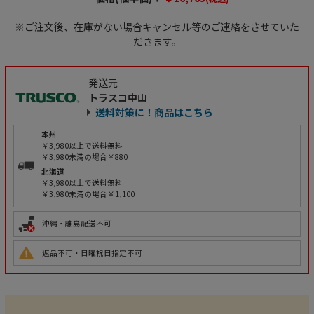
※ご注文後、在庫がない場合キャンセル等のご連絡をさせていた
だきます。
発送元
トラスコ中山
送料対策に！商品はこちら
本州
￥3,980以上で送料無料
￥3,980未満の場合￥880
北海道
￥3,980以上で送料無料
￥3,980未満の場合￥1,100
沖縄・離島配送不可
返品不可・日曜祝日指定不可