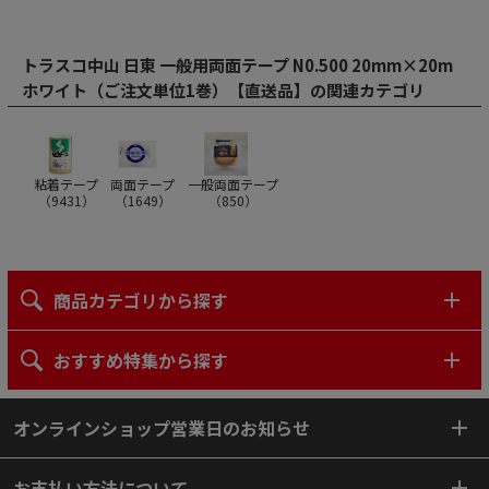
トラスコ中山 日東 一般用両面テープ N0.500 20mm×20m
ホワイト（ご注文単位1巻）【直送品】の関連カテゴリ
粘着テープ
両面テープ
一般両面テープ
（
9431
）
（
1649
）
（
850
）
商品カテゴリから探す
おすすめ特集から探す
オンラインショップ営業日のお知らせ
お支払い方法について