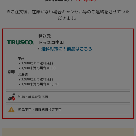
※ご注文後、在庫がない場合キャンセル等のご連絡をさせていた
だきます。
発送元
トラスコ中山
送料対策に！商品はこちら
本州
￥3,980以上で送料無料
￥3,980未満の場合￥880
北海道
￥3,980以上で送料無料
￥3,980未満の場合￥1,100
沖縄・離島配送不可
返品不可・日曜祝日指定不可