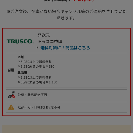
※ご注文後、在庫がない場合キャンセル等のご連絡をさせていた
だきます。
発送元
トラスコ中山
送料対策に！商品はこちら
本州
￥3,980以上で送料無料
￥3,980未満の場合￥880
北海道
￥3,980以上で送料無料
￥3,980未満の場合￥1,100
沖縄・離島配送不可
返品不可・日曜祝日指定不可