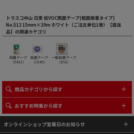
トラスコ中山 日東 低VOC両面テープ(粗面接着タイプ)
No.512 15mm×20m ホワイト（ご注文単位1巻）【直送
品】の関連カテゴリ
粘着テープ
両面テープ
一般両面テープ
（
9431
）
（
1649
）
（
850
）
商品カテゴリから探す
おすすめ特集から探す
オンラインショップ営業日のお知らせ