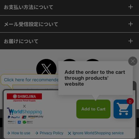
お支払い方法について
メール受信設定について
お届けについて
TOP
初めてご利用のお客様へ
ご利用案内
ご利用規約
個人情報保護方針
特定商取引法
会社案内
よくあるご質問
お問い合わせ
ピンポイントサーチ
サイトマップ
WEBカタログ
英語版TOP
当サイトはクッキー（Cookie）を使用しています。Cookieの使用に同意いた
だける場合は「OK」をクリックしてください。
Copyright© 2018 SHIMOJIMA Co.,Ltd. All Rights Reserved.
OK