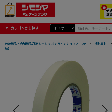
カテゴリから探す
包装用品・店舗用品通販 シモジマ オンラインショップ TOP
>
梱包資材
品】