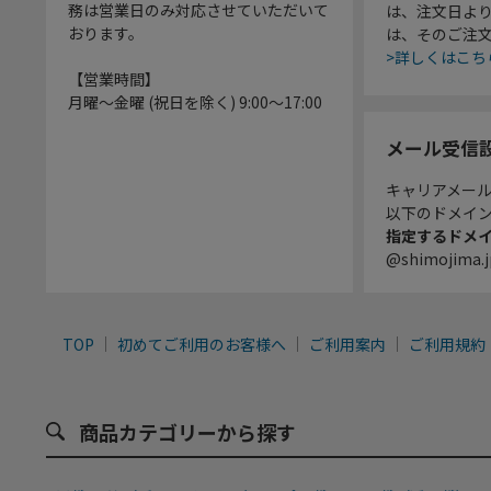
務は営業日のみ対応させていただいて
は、注文日よ
おります。
は、そのご注
>詳しくはこち
【営業時間】
月曜～金曜 (祝日を除く) 9:00～17:00
メール受信
キャリアメー
以下のドメイ
指定するドメ
@shimojima.j
TOP
初めてご利用のお客様へ
ご利用案内
ご利用規約
商品カテゴリーから探す