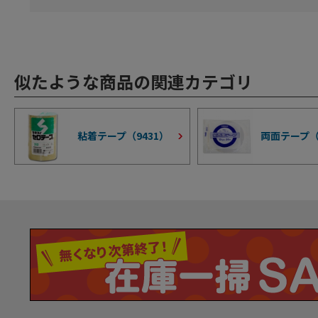
似たような商品の関連カテゴリ
粘着テープ（
9431
）
両面テープ