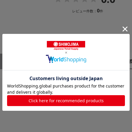
0
レビュー件数：
件
レビューはありません。