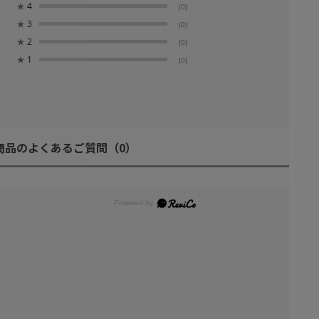
★
4
(0)
★
3
(0)
★
2
(0)
★
1
(0)
商品のよくあるご質問
（0）