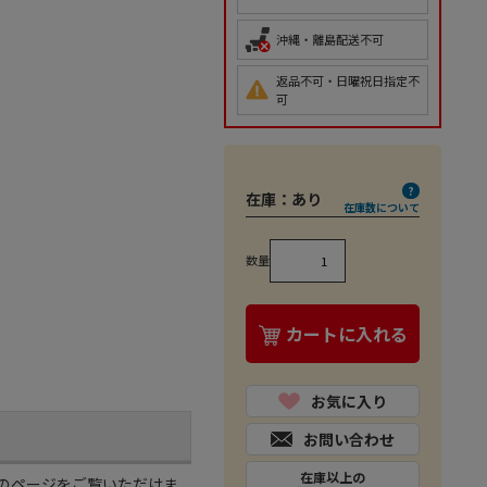
沖縄・離島配送不可
返品不可・日曜祝日指定不
可
在庫：
あり
在庫数について
数量
カートに入れる
お気に入り
お問い合わせ
在庫以上の
のページをご覧いただけま