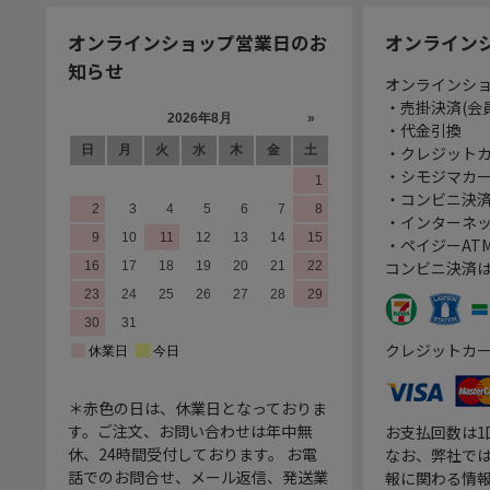
オンラインショップ営業日のお
オンライン
知らせ
オンラインシ
・売掛決済(会
・代金引換
・クレジット
・シモジマカ
・コンビニ決済
・インターネッ
・ペイジーATM
コンビニ決済
クレジットカ
＊赤色の日は、休業日となっておりま
す。ご注文、お問い合わせは年中無
お支払回数は
休、24時間受付しております。 お電
なお、弊社では
話でのお問合せ、メール返信、発送業
報に関わる情