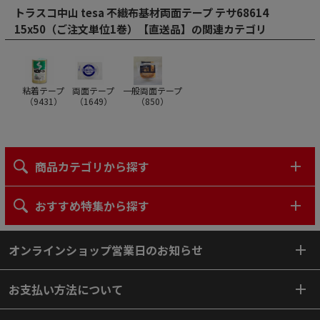
トラスコ中山 tesa 不織布基材両面テープ テサ68614
15x50（ご注文単位1巻）【直送品】の関連カテゴリ
粘着テープ
両面テープ
一般両面テープ
（
9431
）
（
1649
）
（
850
）
商品カテゴリから探す
おすすめ特集から探す
オンラインショップ営業日のお知らせ
お支払い方法について