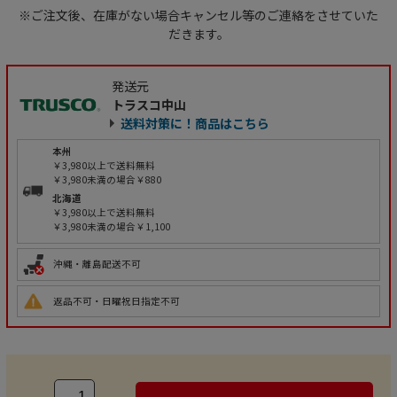
※ご注文後、在庫がない場合キャンセル等のご連絡をさせていた
だきます。
発送元
トラスコ中山
送料対策に！商品はこちら
本州
￥3,980以上で送料無料
￥3,980未満の場合￥880
北海道
￥3,980以上で送料無料
￥3,980未満の場合￥1,100
沖縄・離島配送不可
返品不可・日曜祝日指定不可