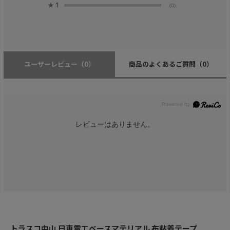
★
1
(0)
ユーザーレビュー
（0）
商品のよくあるご質問
（0）
レビューはありません。
トラスコ中山 日東電工ベースマテリアル 布粘着テープ