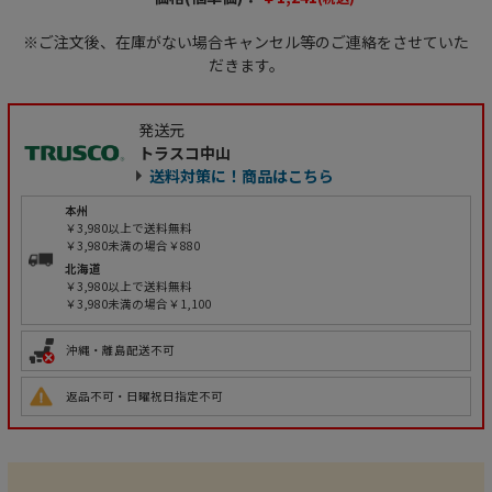
※ご注文後、在庫がない場合キャンセル等のご連絡をさせていた
だきます。
発送元
トラスコ中山
送料対策に！商品はこちら
本州
￥3,980以上で送料無料
￥3,980未満の場合￥880
北海道
￥3,980以上で送料無料
￥3,980未満の場合￥1,100
沖縄・離島配送不可
返品不可・日曜祝日指定不可