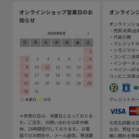
オンラインショップ営業日のお
オンライン
知らせ
オンラインシ
・売掛決済(会
・代金引換
・クレジット
・シモジマカ
・コンビニ決済
・インターネッ
・ペイジーATM
コンビニ決済
クレジットカ
＊赤色の日は、休業日となっておりま
す。ご注文、お問い合わせは年中無
お支払回数は
休、24時間受付しております。 お電
なお、弊社では
話でのお問合せ、メール返信、発送業
報に関わる情