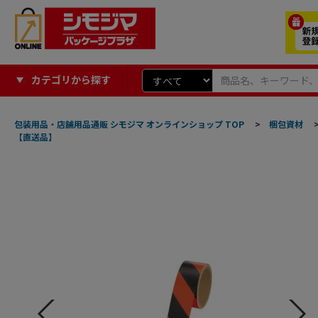
カテゴリから探す
包装用品・店舗用品通販 シモジマ オンラインショップ TOP
>
梱包資材
【直送品】