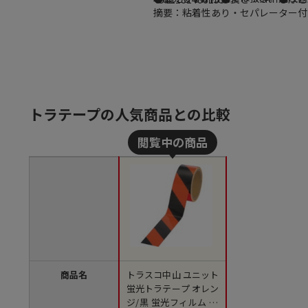
摘要：粘着性あり・セパレーター付
トラテープの人気商品との比較
商品名
トラスコ中山 ユニット
蛍光トラテープ オレン
ジ/黒 蛍光フィルム 50