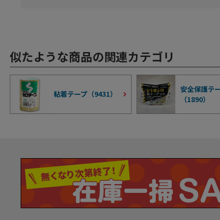
似たような商品の関連カテゴリ
安全保護テ
粘着テープ（
9431
）
（
1890
）