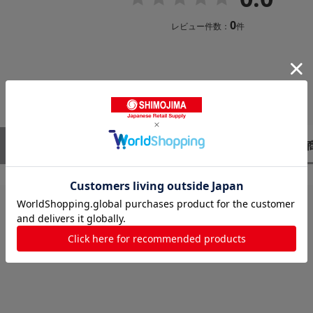
0
レビュー件数：
件
レビューはありません。