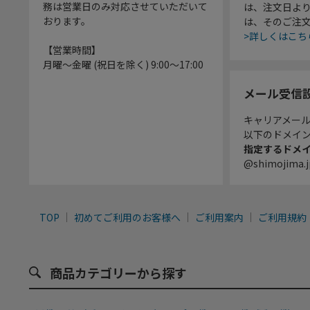
務は営業日のみ対応させていただいて
は、注文日よ
おります。
は、そのご注
>詳しくはこち
【営業時間】
月曜～金曜 (祝日を除く) 9:00～17:00
メール受信
キャリアメー
以下のドメイ
指定するドメ
@shimojima.j
TOP
初めてご利用のお客様へ
ご利用案内
ご利用規約
商品カテゴリーから探す