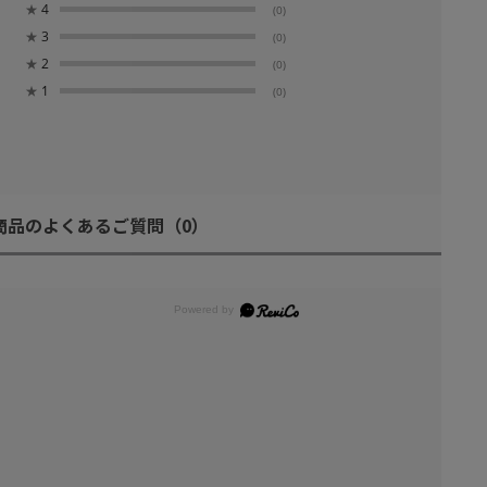
★
4
(0)
★
3
(0)
★
2
(0)
★
1
(0)
商品のよくあるご質問
（0）