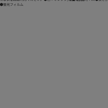
●蛍光フィルム