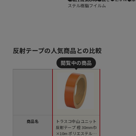
ステル樹脂フイルム
反射テープの人気商品との比較
商品名
トラスコ中山 ユニット
反射テープ 橙 30mm巾
×10m ポリエステル樹