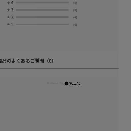
★
4
(0)
★
3
(0)
★
2
(0)
★
1
(0)
商品のよくあるご質問
（0）