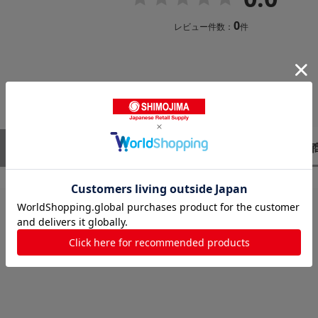
0
レビュー件数：
件
レビューはありません。