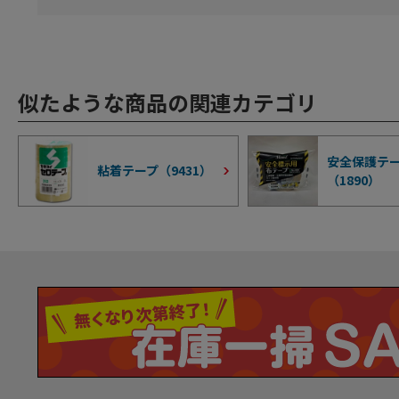
似たような商品の関連カテゴリ
安全保護テ
粘着テープ（
9431
）
（
1890
）