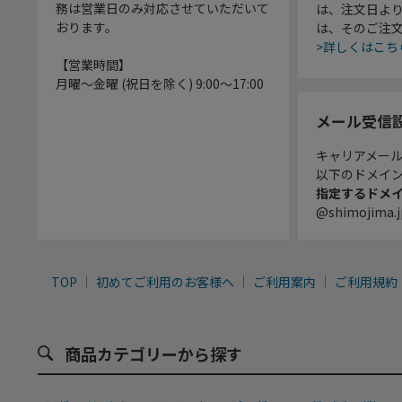
務は営業日のみ対応させていただいて
は、注文日よ
おります。
は、そのご注
>詳しくはこち
【営業時間】
月曜～金曜 (祝日を除く) 9:00～17:00
メール受信
キャリアメー
以下のドメイ
指定するドメ
@shimojima.j
TOP
初めてご利用のお客様へ
ご利用案内
ご利用規約
商品カテゴリーから探す