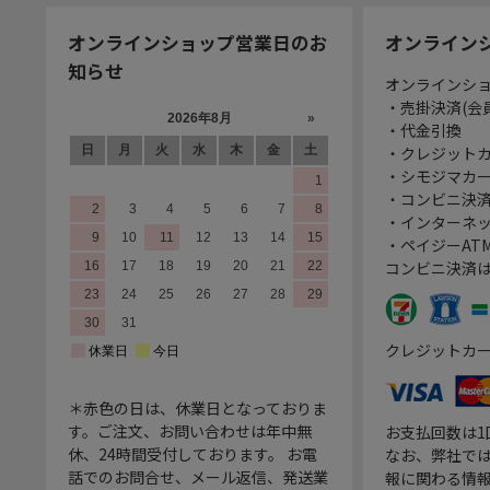
オンラインショップ営業日のお
オンライン
知らせ
オンラインシ
・売掛決済(会
・代金引換
・クレジット
・シモジマカ
・コンビニ決済
・インターネッ
・ペイジーATM
コンビニ決済
クレジットカ
＊赤色の日は、休業日となっておりま
す。ご注文、お問い合わせは年中無
お支払回数は
休、24時間受付しております。 お電
なお、弊社では
話でのお問合せ、メール返信、発送業
報に関わる情