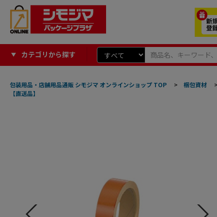
カテゴリから探す
包装用品・店舗用品通販 シモジマ オンラインショップ TOP
>
梱包資材
【直送品】