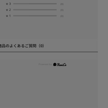
★
3
(0)
★
2
(0)
★
1
(0)
商品のよくあるご質問
（0）