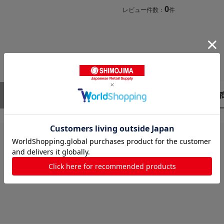
0
レビュー件数：
件
レビューはありません。