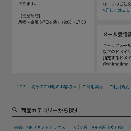
おります。
は、そのご注
>詳しくはこち
【営業時間】
月曜～金曜 (祝日を除く) 9:00～17:00
メール受信
キャリアメー
以下のドメイ
指定するドメ
@shimojima.j
TOP
初めてご利用のお客様へ
ご利用案内
ご利用規約
商品カテゴリーから探す
>
紙袋
>
箱（ギフトボックス）
>
ポリ袋
>
OPP袋（透明袋）