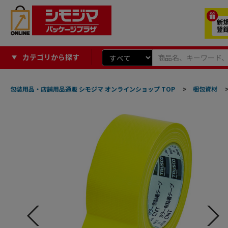
カテゴリから探す
包装用品・店舗用品通販 シモジマ オンラインショップ TOP
>
梱包資材