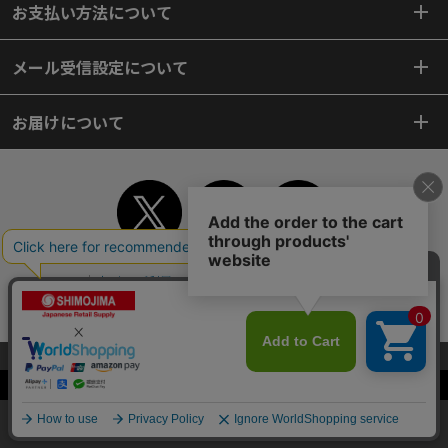
お支払い方法について
メール受信設定について
お届けについて
TOP
初めてご利用のお客様へ
ご利用案内
ご利用規約
個人情報保護方針
特定商取引法
会社案内
よくあるご質問
お問い合わせ
ピンポイントサーチ
サイトマップ
WEBカタログ
英語版TOP
当サイトはクッキー（Cookie）を使用しています。Cookieの使用に同意いた
だける場合は「OK」をクリックしてください。
Copyright© 2018 SHIMOJIMA Co.,Ltd. All Rights Reserved.
OK