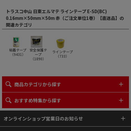
トラスコ中山 日東エルマテ ラインテープ E-SD(BC)
0.16mm×50mm×50m 赤（ご注文単位1巻）【直送品】の
関連カテゴリ
粘着テープ
安全保護テ
ラインテープ
（
9431
）
ープ
（
733
）
（
1890
）
商品カテゴリから探す
おすすめ特集から探す
オンラインショップ営業日のお知らせ