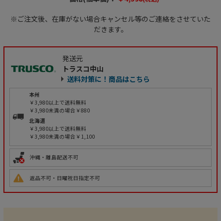
※ご注文後、在庫がない場合キャンセル等のご連絡をさせていた
だきます。
発送元
トラスコ中山
送料対策に！商品はこちら
本州
￥3,980以上で送料無料
￥3,980未満の場合￥880
北海道
￥3,980以上で送料無料
￥3,980未満の場合￥1,100
沖縄・離島配送不可
返品不可・日曜祝日指定不可