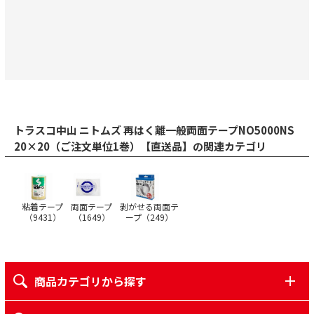
トラスコ中山 ニトムズ 再はく離一般両面テープNO5000NS
20×20（ご注文単位1巻）【直送品】の関連カテゴリ
粘着テープ
両面テープ
剥がせる両面テ
（
9431
）
（
1649
）
ープ（
249
）
商品カテゴリから探す