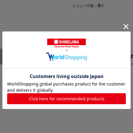
0
レビュー件数：
件
レビューはありません。