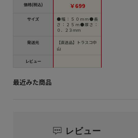
価格(税込)
￥699
サイズ
●幅：５０ｍｍ●長
さ：２５ｍ●厚さ：
０．２３ｍｍ
発送元
【直送品】トラスコ中
山
レビュー
最近みた商品
レビュー