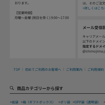
おります。
は、そのご注
>詳しくはこち
【営業時間】
月曜～金曜 (祝日を除く) 9:00～17:00
メール受信
キャリアメー
以下のドメイ
指定するドメ
@shimojima.j
TOP
初めてご利用のお客様へ
ご利用案内
ご利用規約
商品カテゴリーから探す
>
紙袋
>
箱（ギフトボックス）
>
ポリ袋
>
OPP袋（透明袋）