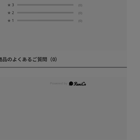
★
3
(0)
★
2
(0)
★
1
(0)
商品のよくあるご質問
（0）