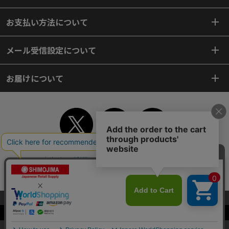
お支払い方法について
メール受信設定について
お届けについて
TOP
初めてご利用のお客様へ
ご利用案内
ご利用規約
個人情報保護方針
特定商取引法
会社案内
よくあるご質問
お問い合わせ
ピンポイントサーチ
サイトマップ
WEBカタログ
英語版TOP
当サイトはクッキー（Cookie）を使用しています。Cookieの使用に同意いた
だける場合は「OK」をクリックしてください。
Copyright© 2018 SHIMOJIMA Co.,Ltd. All Rights Reserved.