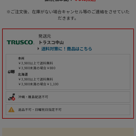
※ご注文後、在庫がない場合キャンセル等のご連絡をさせていた
だきます。
発送元
トラスコ中山
送料対策に！商品はこちら
本州
￥3,980以上で送料無料
￥3,980未満の場合￥880
北海道
￥3,980以上で送料無料
￥3,980未満の場合￥1,100
沖縄・離島配送不可
返品不可・日曜祝日指定不可