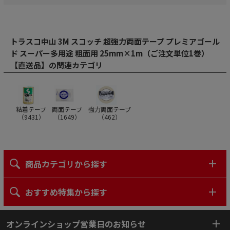
トラスコ中山 3M スコッチ 超強力両面テープ プレミアゴール
ド スーパー多用途 粗面用 25mm×1m（ご注文単位1巻）
【直送品】の関連カテゴリ
粘着テープ
両面テープ
強力両面テープ
（
9431
）
（
1649
）
（
462
）
商品カテゴリから探す
おすすめ特集から探す
オンラインショップ営業日のお知らせ