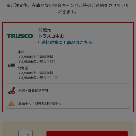
※ご注文後、在庫がない場合キャンセル等のご連絡をさせていた
だきます。
発送元
トラスコ中山
送料対策に！商品はこちら
本州
￥3,980以上で送料無料
￥3,980未満の場合￥880
北海道
￥3,980以上で送料無料
￥3,980未満の場合￥1,100
沖縄・離島配送不可
返品不可・日曜祝日指定不可