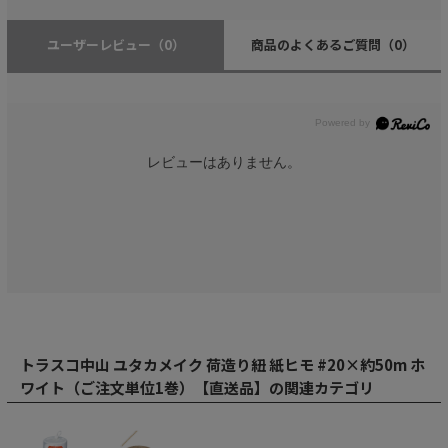
ユーザーレビュー
（0）
商品のよくあるご質問
（0）
レビューはありません。
トラスコ中山 ユタカメイク 荷造り紐 紙ヒモ #20×約50m ホ
ワイト（ご注文単位1巻）【直送品】の関連カテゴリ