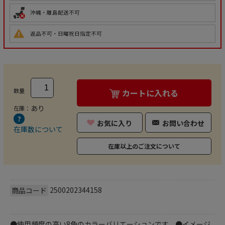
沖縄・離島配送不可
返品不可・日曜祝日指定不可
数量
カートに入れる
あり
在庫：
お気に入り
お問い合わせ
在庫数について
在庫以上のご注文について
2500202344158
商品コード
●使用頻度の高い8色のカラーバリエーションです。●イメージ