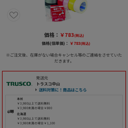
価格：
￥783
(税込)
価格(個単価)：
￥783
(税込)
※ご注文後、在庫がない場合キャンセル等のご連絡をさせていた
だきます。
発送元
トラスコ中山
送料対策に！商品はこちら
本州
￥3,980以上で送料無料
￥3,980未満の場合￥880
北海道
￥3,980以上で送料無料
￥3,980未満の場合￥1,100