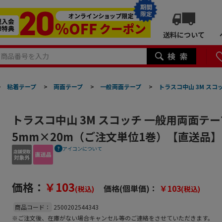
期間
限定
送料について
>
粘着テープ
>
両面テープ
>
一般両面テープ
>
トラスコ中山 3M スコ
トラスコ中山 3M スコッチ 一般用両面テー
5mm×20m（ご注文単位1巻）【直送品】
アイコンについて
価格：
￥103
価格(個単価)：
￥103
(税込)
(税込)
商品コード：
2500202544343
※ご注文後、在庫がない場合キャンセル等のご連絡をさせていただきます。