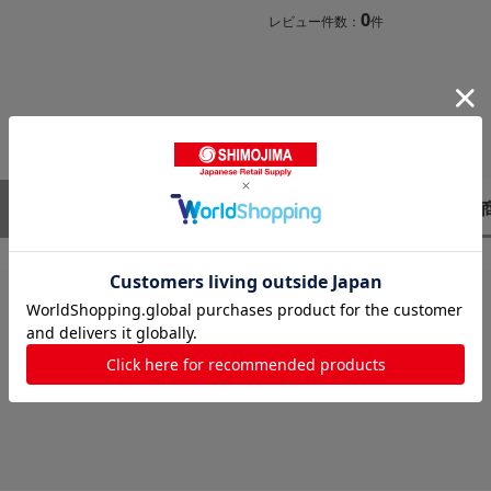
0
レビュー件数：
件
レビューはありません。