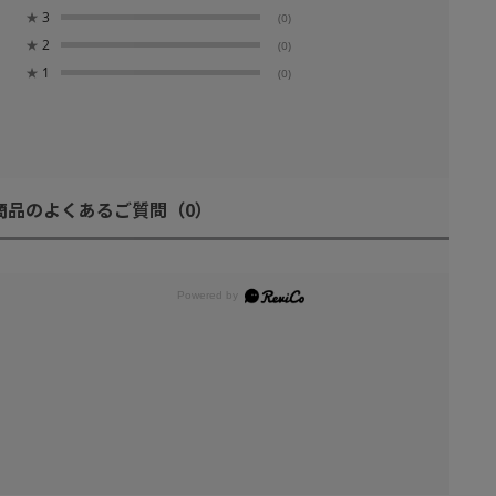
★
3
(0)
★
2
(0)
★
1
(0)
商品のよくあるご質問
（0）