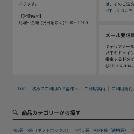
おります。
は、そのご注
>詳しくはこち
【営業時間】
月曜～金曜 (祝日を除く) 9:00～17:00
メール受信
キャリアメー
以下のドメイ
指定するドメ
@shimojima.j
TOP
初めてご利用のお客様へ
ご利用案内
ご利用規約
商品カテゴリーから探す
>
紙袋
>
箱（ギフトボックス）
>
ポリ袋
>
OPP袋（透明袋）