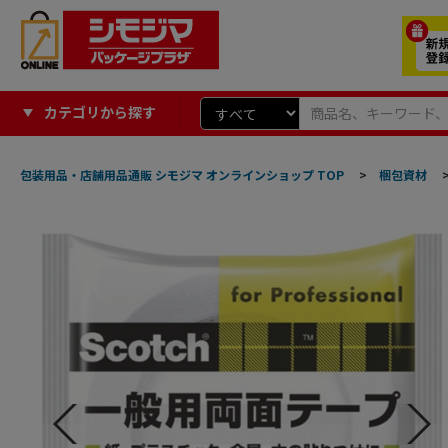
カテゴリから探す
包装用品・店舗用品通販 シモジマ オンラインショップ TOP
>
梱包資材