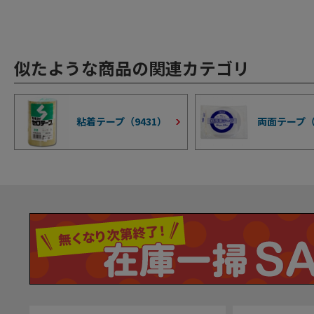
似たような商品の関連カテゴリ
粘着テープ（
9431
）
両面テープ