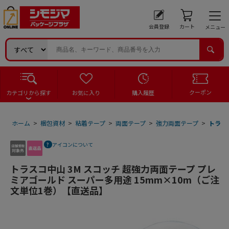
会員登録
カート
メニュー
クーポン
カテゴリから探す
お気に入り
購入履歴
ホーム
>
梱包資材
>
粘着テープ
>
両面テープ
>
強力両面テープ
>
トラス
アイコンについて
トラスコ中山 3M スコッチ 超強力両面テープ プレ
ミアゴールド スーパー多用途 15mm×10m（ご注
文単位1巻）【直送品】