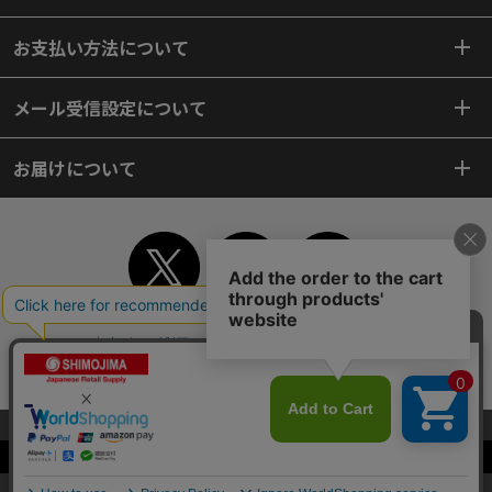
お支払い方法について
メール受信設定について
お届けについて
TOP
初めてご利用のお客様へ
ご利用案内
ご利用規約
個人情報保護方針
特定商取引法
会社案内
よくあるご質問
お問い合わせ
ピンポイントサーチ
サイトマップ
WEBカタログ
英語版TOP
当サイトはクッキー（Cookie）を使用しています。Cookieの使用に同意いた
だける場合は「OK」をクリックしてください。
Copyright© 2018 SHIMOJIMA Co.,Ltd. All Rights Reserved.