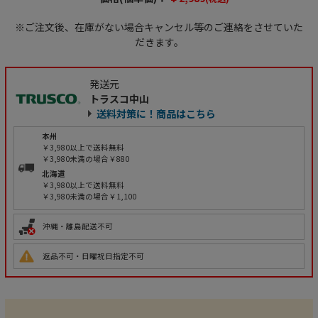
※ご注文後、在庫がない場合キャンセル等のご連絡をさせていた
だきます。
発送元
トラスコ中山
送料対策に！商品はこちら
本州
￥3,980以上で送料無料
￥3,980未満の場合￥880
北海道
￥3,980以上で送料無料
￥3,980未満の場合￥1,100
沖縄・離島配送不可
返品不可・日曜祝日指定不可