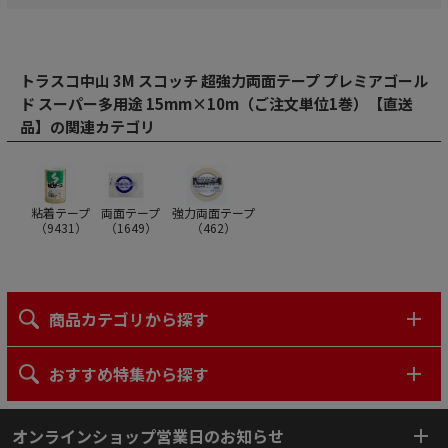
トラスコ中山 3M スコッチ 超強力両面テープ プレミアゴール
ド スーパー多用途 15mm×10m（ご注文単位1巻）【直送
品】の関連カテゴリ
粘着テープ
両面テープ
強力両面テープ
（
9431
）
（
1649
）
（
462
）
商品カテゴリから探す
おすすめ特集から探す
オンラインショップ営業日のお知らせ