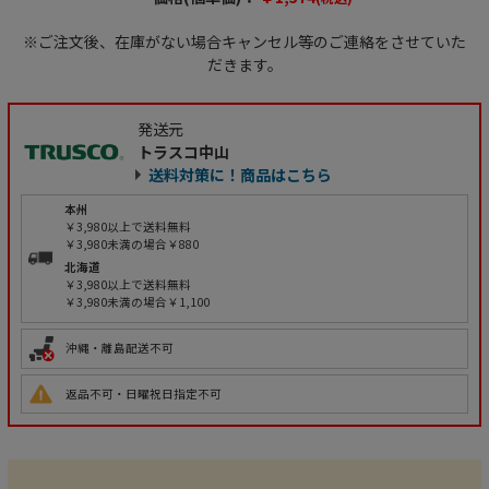
※ご注文後、在庫がない場合キャンセル等のご連絡をさせていた
だきます。
発送元
トラスコ中山
送料対策に！商品はこちら
本州
￥3,980以上で送料無料
￥3,980未満の場合￥880
北海道
￥3,980以上で送料無料
￥3,980未満の場合￥1,100
沖縄・離島配送不可
返品不可・日曜祝日指定不可