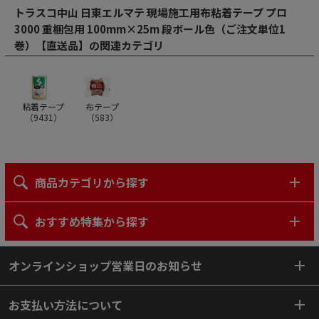
トラスコ中山 日東エルマテ 現場施工用布粘着テープ プロ
3000 重梱包用 100mm×25m 段ボール色（ご注文単位1
巻）【直送品】の関連カテゴリ
粘着テープ
布テープ
（
9431
）
（
583
）
商品カテゴリから探す
おすすめ特集から探す
オンラインショップ営業日のお知らせ
お支払い方法について