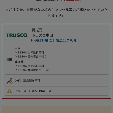
※ご注文後、在庫がない場合キャンセル等のご連絡をさせていた
だきます。
発送元
トラスコ中山
送料対策に！商品はこちら
本州
￥3,980以上で送料無料
￥3,980未満の場合￥880
北海道
￥3,980以上で送料無料
￥3,980未満の場合￥1,100
沖縄・離島配送不可
返品不可・日曜祝日指定不可