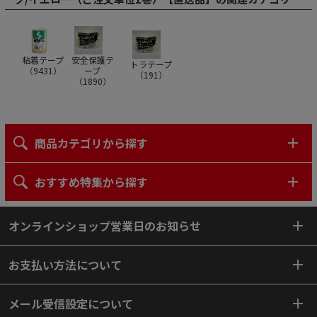
粘着テープ
安全保護テ
トラテープ
（
9431
）
ープ
（
191
）
（
1890
）
商品カテゴリから探す
おすすめ特集から探す
オンラインショップ営業日のお知らせ
お支払い方法について
メール受信設定について