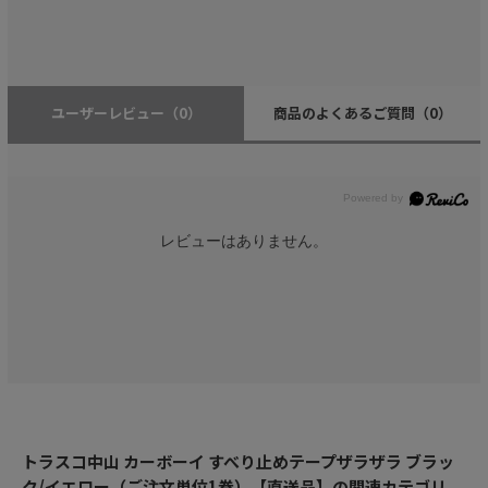
ユーザーレビュー
（0）
商品のよくあるご質問
（0）
レビューはありません。
トラスコ中山 カーボーイ すべり止めテープザラザラ ブラッ
ク/イエロー（ご注文単位1巻）【直送品】の関連カテゴリ