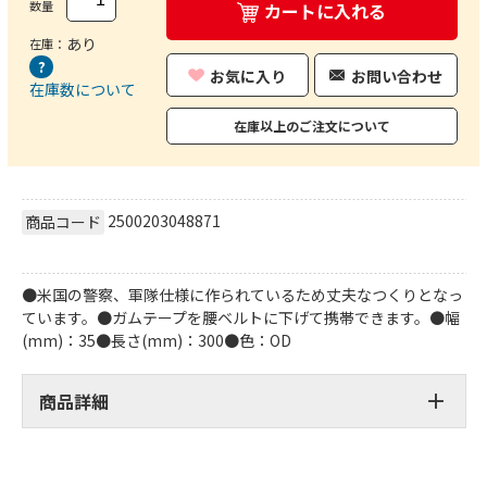
数量
カートに入れる
あり
在庫：
お気に入り
お問い合わせ
在庫数について
在庫以上のご注文について
2500203048871
商品コード
●米国の警察、軍隊仕様に作られているため丈夫なつくりとなっ
ています。●ガムテープを腰ベルトに下げて携帯できます。●幅
(mm)：35●長さ(mm)：300●色：OD
商品詳細