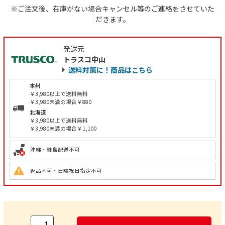
※ご注文後、在庫がない場合キャンセル等のご連絡をさせていた
だきます。
発送元
トラスコ中山
送料対策に！商品はこちら
本州
￥3,980以上で送料無料
￥3,980未満の場合￥880
北海道
￥3,980以上で送料無料
￥3,980未満の場合￥1,100
沖縄・離島配送不可
返品不可・日曜祝日指定不可