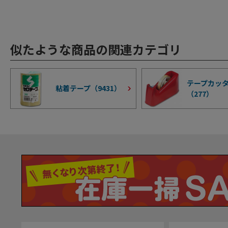
似たような商品の関連カテゴリ
テープカッ
粘着テープ（
9431
）
（
277
）