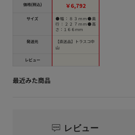
価格(税込)
￥6,792
サイズ
●幅：８３ｍｍ●奥
行：２２７ｍｍ●高
さ：１６６ｍｍ
発送元
【直送品】トラスコ中
山
レビュー
最近みた商品
レビュー