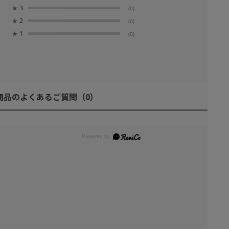
★
3
(0)
★
2
(0)
★
1
(0)
商品のよくあるご質問
（0）