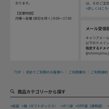
おります。
は、そのご注
>詳しくはこち
【営業時間】
月曜～金曜 (祝日を除く) 9:00～17:00
メール受信
キャリアメー
以下のドメイ
指定するドメ
@shimojima.j
TOP
初めてご利用のお客様へ
ご利用案内
ご利用規約
商品カテゴリーから探す
>
紙袋
>
箱（ギフトボックス）
>
ポリ袋
>
OPP袋（透明袋）