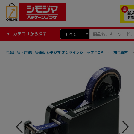
カテゴリから探す
包装用品・店舗用品通販 シモジマ オンラインショップ TOP
>
梱包資材