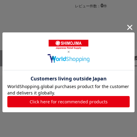
0
レビュー件数：
件
レビューはありません。