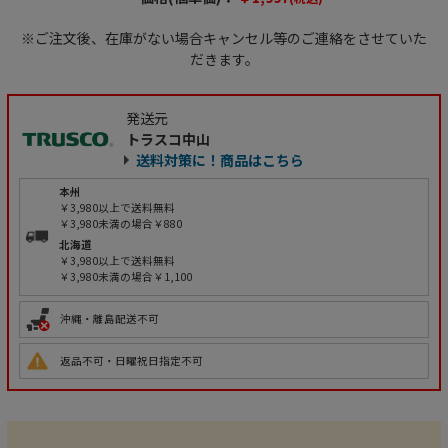
※ご注文後、在庫がない場合キャンセル等のご連絡をさせていた
だきます。
発送元
トラスコ中山
送料対策に！商品はこちら
本州
￥3,980以上で送料無料
￥3,980未満の場合￥880
北海道
￥3,980以上で送料無料
￥3,980未満の場合￥1,100
沖縄・離島配送不可
返品不可・日曜祝日指定不可