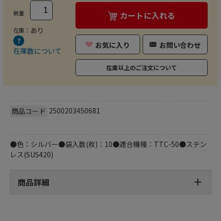
数量
カートに入れる
あり
在庫：
お気に入り
お問い合わせ
在庫数について
在庫以上のご注文について
2500203450681
商品コード
●色：シルバー●袋入数(枚)：10●適合機種：TTC-50●ステン
レス(SUS420)
商品詳細