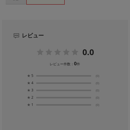
レビュー
0.0
0
レビュー件数：
件
★
5
(0)
★
4
(0)
★
3
(0)
★
2
(0)
★
1
(0)