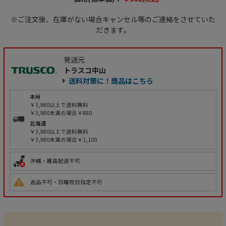
※ご注文後、在庫がない場合キャンセル等のご連絡をさせていた
だきます。
発送元
トラスコ中山
送料対策に！商品はこちら
本州
￥3,980以上で送料無料
￥3,980未満の場合￥880
北海道
￥3,980以上で送料無料
￥3,980未満の場合￥1,100
沖縄・離島配送不可
返品不可・日曜祝日指定不可