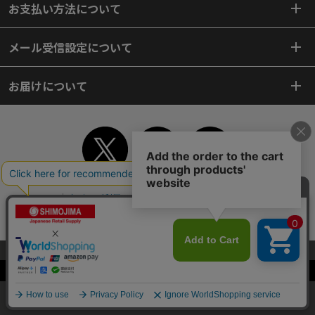
お支払い方法について
メール受信設定について
お届けについて
TOP
初めてご利用のお客様へ
ご利用案内
ご利用規約
個人情報保護方針
特定商取引法
会社案内
よくあるご質問
お問い合わせ
ピンポイントサーチ
サイトマップ
WEBカタログ
英語版TOP
当サイトはクッキー（Cookie）を使用しています。Cookieの使用に同意いた
だける場合は「OK」をクリックしてください。
Copyright© 2018 SHIMOJIMA Co.,Ltd. All Rights Reserved.
OK