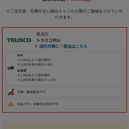
※ご注文後、在庫がない場合キャンセル等のご連絡をさせていた
だきます。
発送元
トラスコ中山
送料対策に！商品はこちら
本州
￥3,980以上で送料無料
￥3,980未満の場合￥880
北海道
￥3,980以上で送料無料
￥3,980未満の場合￥1,100
沖縄・離島配送不可
返品不可・日曜祝日指定不可