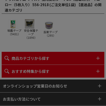
ロー（5枚入り） 556-2918 (ご注文単位1袋) 【直送品】の関
連カテゴリ
粘着テープ
安全保護テ
反射テープ
（
9431
）
ープ
（
295
）
（
1890
）
商品カテゴリから探す
おすすめ特集から探す
オンラインショップ営業日のお知らせ
お支払い方法について