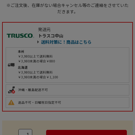
※ご注文後、在庫がない場合キャンセル等のご連絡をさせていた
だきます。
発送元
トラスコ中山
送料対策に！商品はこちら
本州
￥3,980以上で送料無料
￥3,980未満の場合￥880
北海道
￥3,980以上で送料無料
￥3,980未満の場合￥1,100
沖縄・離島配送不可
返品不可・日曜祝日指定不可