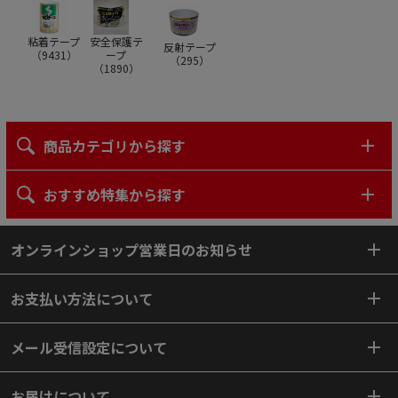
粘着テープ
安全保護テ
反射テープ
（
9431
）
ープ
（
295
）
（
1890
）
商品カテゴリから探す
おすすめ特集から探す
オンラインショップ営業日のお知らせ
お支払い方法について
メール受信設定について
お届けについて