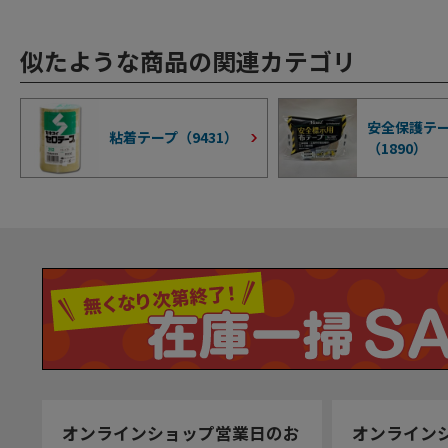
似たような商品の関連カテゴリ
安全保護テ
粘着テープ（
9431
）
（
1890
）
オンラインショップ営業日のお
オンライン