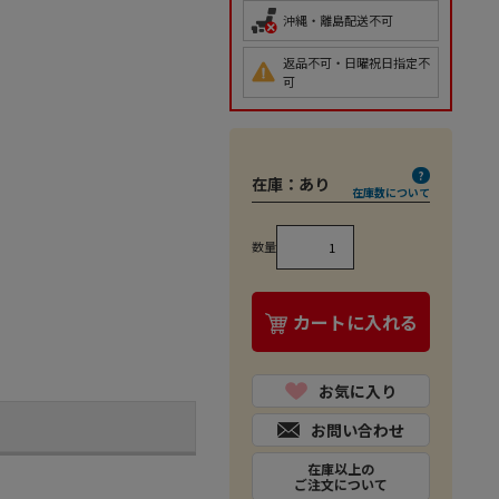
沖縄・離島配送不可
返品不可・日曜祝日指定不
可
在庫：
あり
在庫数について
数量
カートに入れる
お気に入り
お問い合わせ
在庫以上の
ご注文について