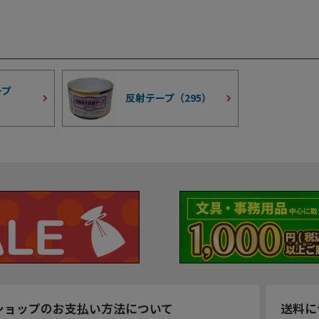
ープ
反射テープ（
295
）
ショップのお支払い方法について
送料に