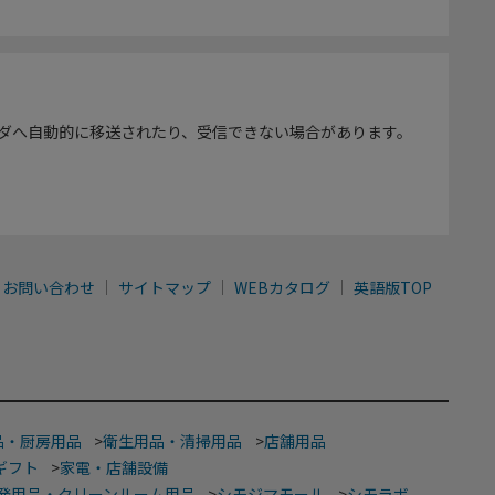
ダへ自動的に移送されたり、受信できない場合があります。
お問い合わせ
サイトマップ
WEBカタログ
英語版TOP
品・厨房用品
>
衛生用品・清掃用品
>
店舗用品
ギフト
>
家電・店舗設備
発用品・クリーンルーム用品
>
シモジマモール
>
シモラボ