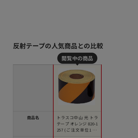
反射テープの人気商品との比較
商品名
トラスコ中山 光 トラ
テープ オレンジ 820-1
257 (ご注文単位1本)
【直送品】