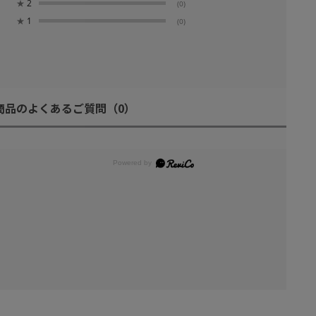
★
2
(0)
★
1
(0)
商品のよくあるご質問
（0）