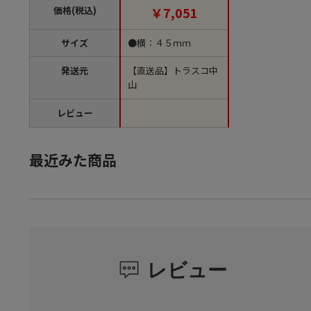
価格(税込)
￥7,051
サイズ
●横：４５ｍｍ
発送元
【直送品】トラスコ中
山
レビュー
最近みた商品
レビュー