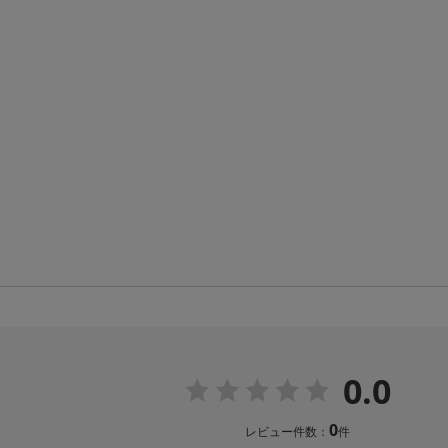
0.0
0
レビュー件数：
件