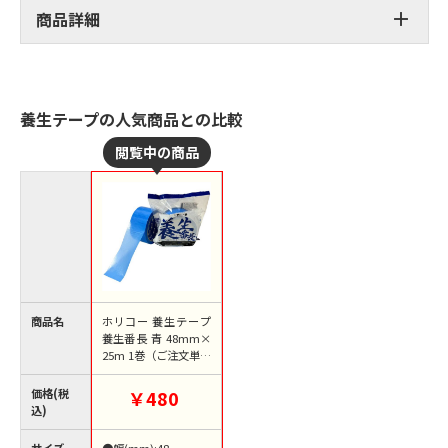
商品詳細
養生テープの人気商品との比較
商品名
ホリコー 養生テープ
養生番長 青 48mm×
25m 1巻（ご注文単位
1巻）【直送品】
価格(税
￥480
込)
サイズ
●幅(mm):48