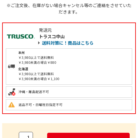
※ご注文後、在庫がない場合キャンセル等のご連絡をさせていた
だきます。
発送元
トラスコ中山
送料対策に！商品はこちら
本州
￥3,980以上で送料無料
￥3,980未満の場合￥880
北海道
￥3,980以上で送料無料
￥3,980未満の場合￥1,100
沖縄・離島配送不可
返品不可・日曜祝日指定不可