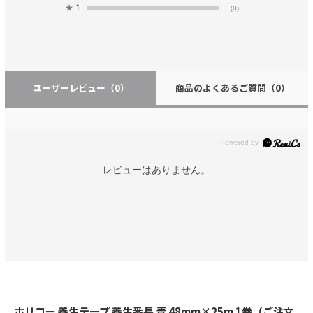
★
1
(0)
ユーザーレビュー
（0）
商品のよくあるご質問
（0）
レビューはありません。
ホリコー 養生テープ 養生番長 青 48mm×25m 1巻（ご注文