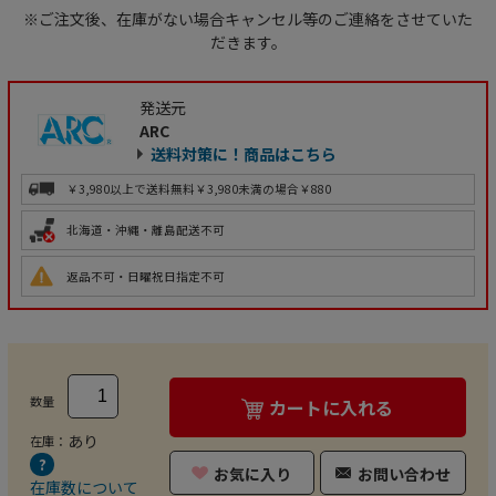
※ご注文後、在庫がない場合キャンセル等のご連絡をさせていた
だきます。
発送元
ARC
送料対策に！商品はこちら
￥3,980以上で送料無料
￥3,980未満の場合￥880
北海道・沖縄・離島配送不可
返品不可・日曜祝日指定不可
数量
カートに入れる
あり
在庫：
お気に入り
お問い合わせ
在庫数について