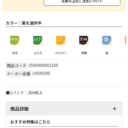
在庫以上のご注文について
カラー：
栗を選択中
抹茶
よもぎ
はちみつ
黒糖
塩
2500900002169
商品コード
LVS0030S
メーカー品番
●1パック：300枚入
商品詳細
おすすめ特集はこちら