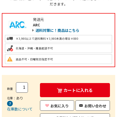
だきます。
発送元
ARC
送料対策に！商品はこちら
￥3,980以上で送料無料
￥3,980未満の場合￥880
北海道・沖縄・離島配送不可
返品不可・日曜祝日指定不可
数量
カートに入れる
あり
在庫：
お気に入り
お問い合わせ
在庫数について