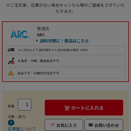
※ご注文後、在庫がない場合キャンセル等のご連絡をさせていた
だきます。
発送元
ARC
送料対策に！商品はこちら
￥3,980以上で送料無料
￥3,980未満の場合￥880
北海道・沖縄・離島配送不可
返品不可・日曜祝日指定不可
数量
カートに入れる
あり
在庫：
お気に入り
お問い合わせ
在庫数について