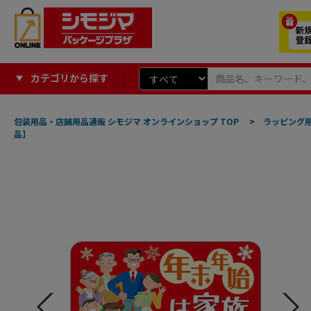
カテゴリから探す
包装用品・店舗用品通販 シモジマ オンラインショップ TOP
>
ラッピング
品】