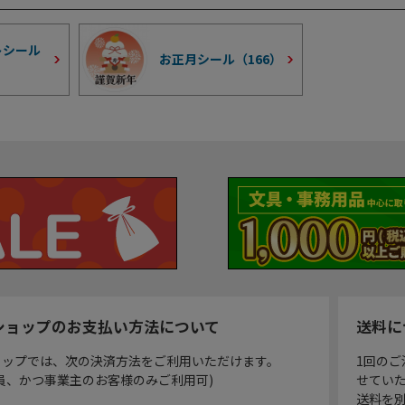
トシール
お正月シール（
166
）
ショップのお支払い方法について
送料に
ョップでは、次の決済方法をご利用いただけます。
1回のご
員、かつ事業主のお客様のみご利用可)
せてい
送料を