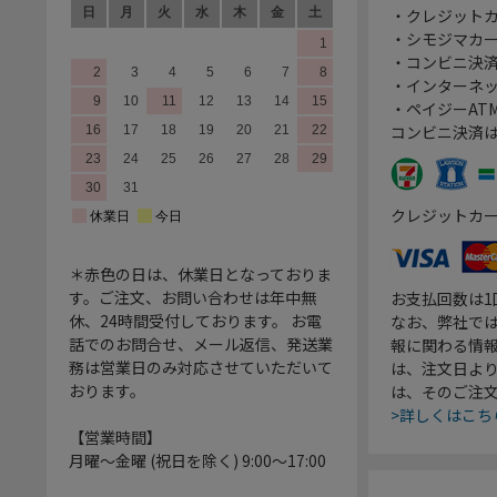
・クレジット
・シモジマカ
・コンビニ決済
・インターネッ
・ペイジーATM
コンビニ決済
クレジットカ
＊赤色の日は、休業日となっておりま
す。ご注文、お問い合わせは年中無
お支払回数は
休、24時間受付しております。 お電
なお、弊社では
話でのお問合せ、メール返信、発送業
報に関わる情
務は営業日のみ対応させていただいて
は、注文日よ
おります。
は、そのご注
>詳しくはこち
【営業時間】
月曜～金曜 (祝日を除く) 9:00～17:00