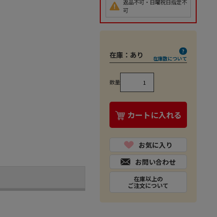
返品不可・日曜祝日指定不
可
在庫：
あり
在庫数について
数量
カートに入れる
お気に入り
お問い合わせ
在庫以上の
ご注文について