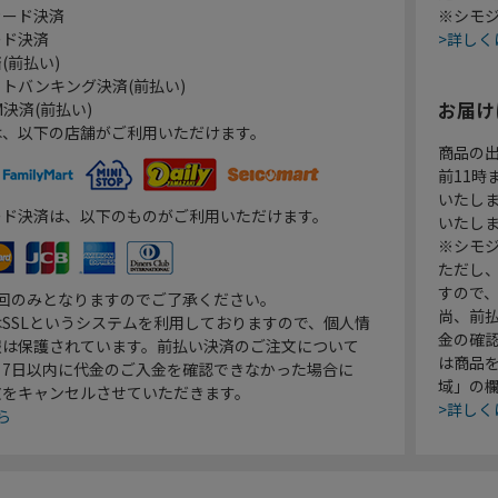
カード決済
※シモジ
ード決済
>詳しく
(前払い)
トバンキング決済(前払い)
お届け
決済(前払い)
は、以下の店舗がご利用いただけます。
商品の
前11
いたし
ード決済は、以下のものがご利用いただけます。
いたし
※シモジ
ただし
すので
1回のみとなりますのでご了承ください。
尚、前
SSLというシステムを利用しておりますので、個人情
金の確
報は保護されています。前払い決済のご注文について
は商品
り7日以内に代金のご入金を確認できなかった場合に
域」の
文をキャンセルさせていただきます。
>詳しく
ら