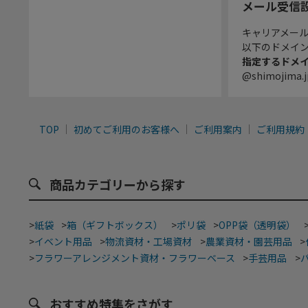
メール受信
キャリアメー
以下のドメイ
指定するドメ
@shimojima.j
TOP
初めてご利用のお客様へ
ご利用案内
ご利用規約
商品カテゴリーから探す
>
紙袋
>
箱（ギフトボックス）
>
ポリ袋
>
OPP袋（透明袋）
>
イベント用品
>
物流資材・工場資材
>
農業資材・園芸用品
>
>
フラワーアレンジメント資材・フラワーベース
>
手芸用品
>
おすすめ特集をさがす