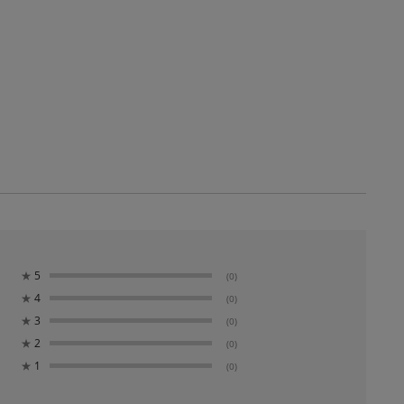
★
5
(0)
★
4
(0)
★
3
(0)
★
2
(0)
★
1
(0)