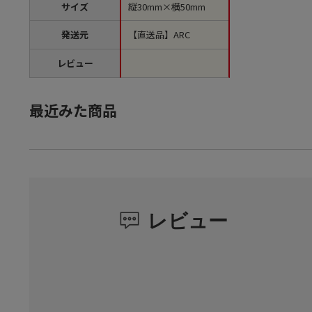
サイズ
縦30mm×横50mm
発送元
【直送品】ARC
レビュー
最近みた商品
レビュー