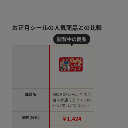
お正月シールの人気商品との比較
商品名
ARC POPシール 年末年
始は家族そろって LX5
54S 1束（ご注文単位1
束）【直送品】
価格(税込)
￥1,424