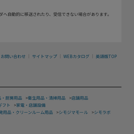
ダへ自動的に移送されたり、受信できない場合があります。
お問い合わせ
サイトマップ
WEBカタログ
英語版TOP
品・厨房用品
>
衛生用品・清掃用品
>
店舗用品
ギフト
>
家電・店舗設備
発用品・クリーンルーム用品
>
シモジマモール
>
シモラボ