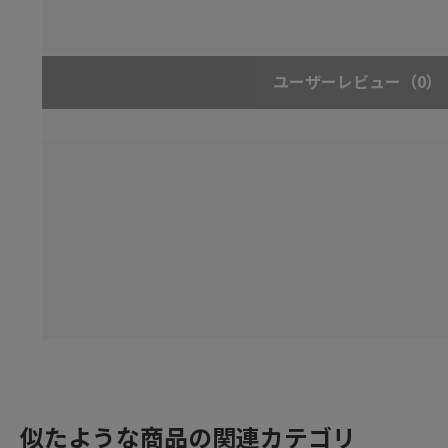
ユーザーレビュー
（0）
似たような商品の関連カテゴリ