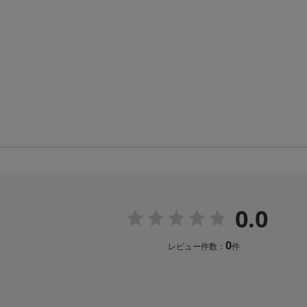
0.0
0
レビュー件数：
件