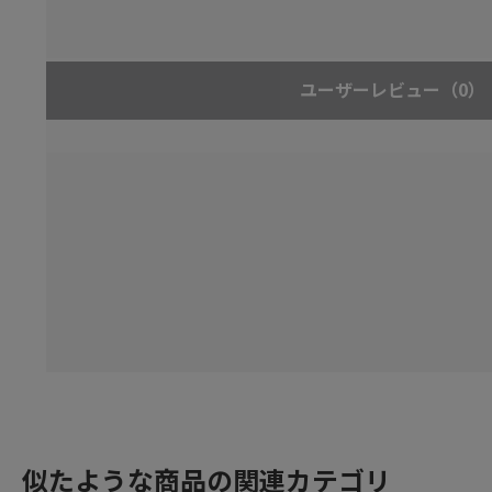
ユーザーレビュー
（0）
似たような商品の関連カテゴリ