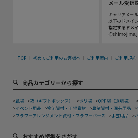
メール受信
キャリアメー
以下のドメイ
指定するドメ
@shimojima.j
TOP
初めてご利用のお客様へ
ご利用案内
ご利用規約
商品カテゴリーから探す
>
紙袋
>
箱（ギフトボックス）
>
ポリ袋
>
OPP袋（透明袋）
>
イベント用品
>
物流資材・工場資材
>
農業資材・園芸用品
>
>
フラワーアレンジメント資材・フラワーベース
>
手芸用品
>
おすすめ特集をさがす