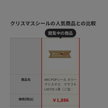
クリスマスシールの人気商品との比較
商品名
ARC POPシール メリー
クリスマス クラフト
LX573S 1束（ご注文単
位1束）【直送品】
価格(税込)
￥1,886