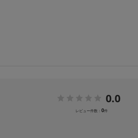
0.0
0
レビュー件数：
件