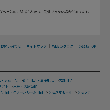
ダへ自動的に移送されたり、受信できない場合があります。
お問い合わせ
サイトマップ
WEBカタログ
英語版TOP
品・厨房用品
>
衛生用品・清掃用品
>
店舗用品
ギフト
>
家電・店舗設備
発用品・クリーンルーム用品
>
シモジマモール
>
シモラボ