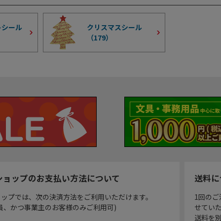
トシール
クリスマスシール
（
179
）
ショップのお支払い方法について
送料に
ョップでは、次の決済方法をご利用いただけます。
1回のご
員、かつ事業主のお客様のみご利用可)
せてい
送料を