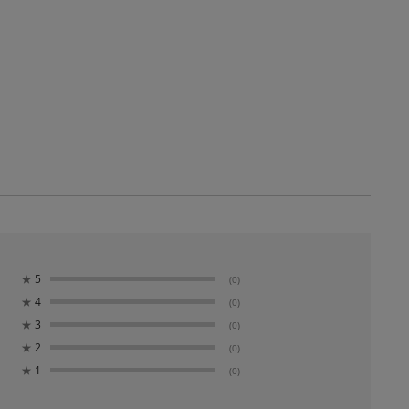
★
5
(0)
★
4
(0)
★
3
(0)
★
2
(0)
★
1
(0)