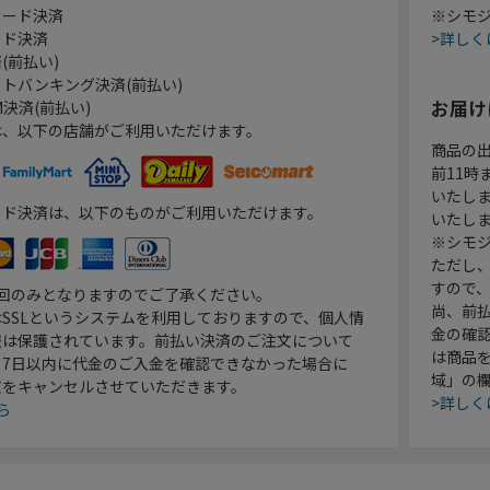
カード決済
※シモジ
ード決済
>詳しく
(前払い)
トバンキング決済(前払い)
お届け
決済(前払い)
は、以下の店舗がご利用いただけます。
商品の
前11
いたし
ード決済は、以下のものがご利用いただけます。
いたし
※シモジ
ただし
すので
1回のみとなりますのでご了承ください。
尚、前
SSLというシステムを利用しておりますので、個人情
金の確
報は保護されています。前払い決済のご注文について
は商品
り7日以内に代金のご入金を確認できなかった場合に
域」の
文をキャンセルさせていただきます。
>詳しく
ら