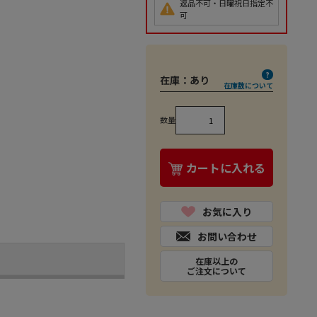
返品不可・日曜祝日指定不
可
在庫：
あり
在庫数について
数量
カートに入れる
お気に入り
お問い合わせ
在庫以上の
ご注文について