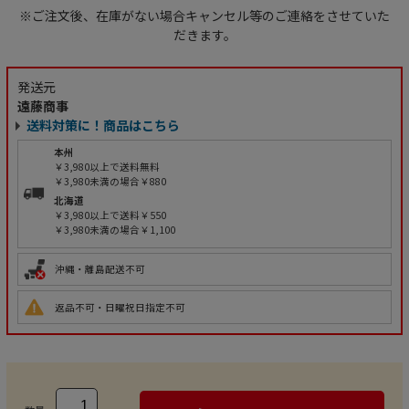
※ご注文後、在庫がない場合キャンセル等のご連絡をさせていた
だきます。
発送元
遠藤商事
送料対策に！商品はこちら
本州
￥3,980以上で送料無料
￥3,980未満の場合￥880
北海道
￥3,980以上で送料￥550
￥3,980未満の場合￥1,100
沖縄・離島配送不可
返品不可・日曜祝日指定不可