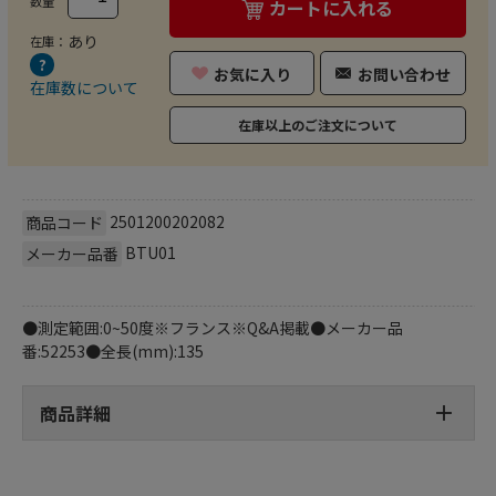
数量
カートに入れる
あり
在庫：
お気に入り
お問い合わせ
在庫数について
在庫以上のご注文について
2501200202082
商品コード
BTU01
メーカー品番
●測定範囲:0~50度※フランス※Q&A掲載●メーカー品
番:52253●全長(mm):135
商品詳細