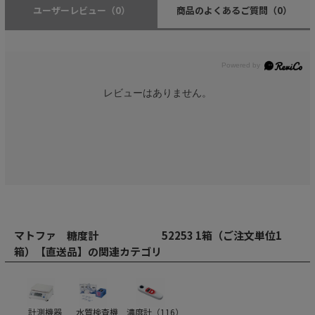
ユーザーレビュー
（0）
商品のよくあるご質問
（0）
レビューはありません。
マトファ 糖度計 52253 1箱（ご注文単位1
箱）【直送品】の関連カテゴリ
計測機器
水質検査機
濃度計（
116
）