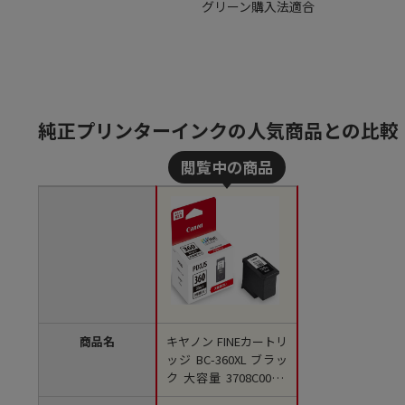
グリーン購入法適合
純正プリンターインクの人気商品との比較
商品名
キヤノン FINEカートリ
ッジ BC-360XL ブラッ
ク 大容量 3708C001 1
個（ご注文単位1個)