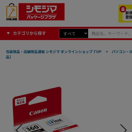
カテゴリから探す
包装用品・店舗用品通販 シモジマ オンラインショップ TOP
>
パソコン・O
品】