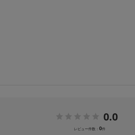
0.0
0
レビュー件数：
件