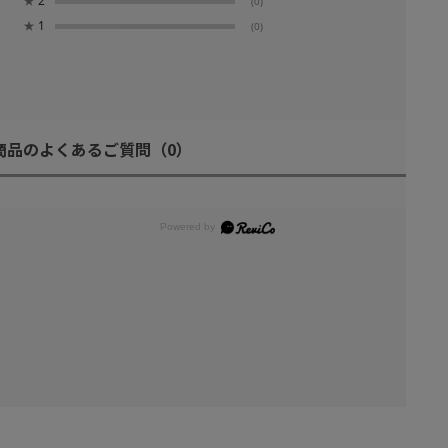
★
2
(0)
★
1
(0)
商品のよくあるご質問
（0）