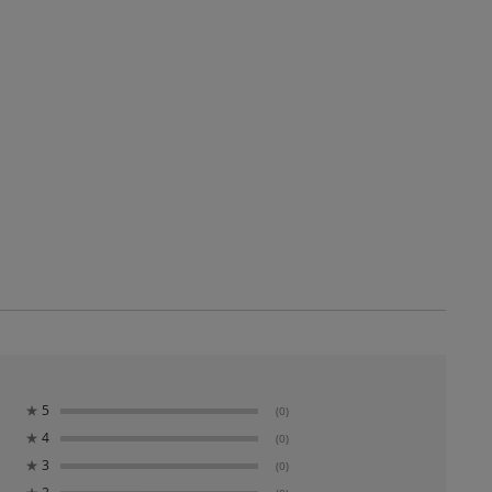
★
5
(0)
★
4
(0)
★
3
(0)