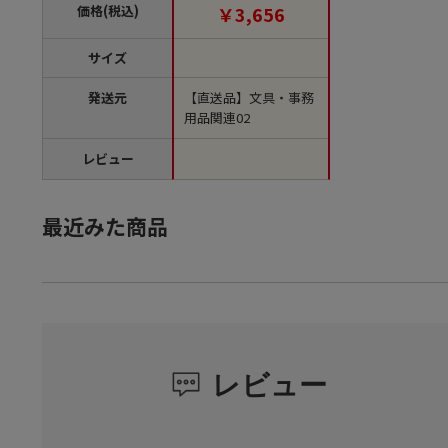
【直送品】
価格(税込)
￥3,656
サイズ
発送元
【直送品】文具・事務
用品関連02
レビュー
最近みた商品
レビュー