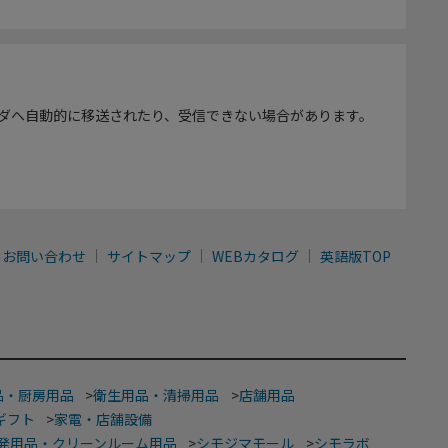
ダへ自動的に移送されたり、受信できない場合があります。
お問い合わせ
サイトマップ
WEBカタログ
英語版TOP
品・厨房用品
>
衛生用品・清掃用品
>
店舗用品
ギフト
>
家電・店舗設備
発用品・クリーンルーム用品
>
シモジマモール
>
シモラボ