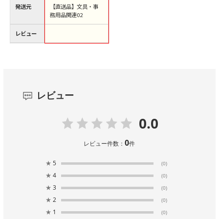
発送元
【直送品】文具・事
務用品関連02
レビュー
レビュー
0.0
0
レビュー件数：
件
★
5
(0)
★
4
(0)
★
3
(0)
★
2
(0)
★
1
(0)