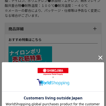
脂：ナイロン、ポリエチレン●添加物：エチレン、無水マレイン
酸共重合物●耐熱温度：１００℃●耐冷温度：－４０℃
※メーカーの都合により、パッケージ・仕様等は予告なく変更に
なる場合がございます。
商品詳細
おすすめ特集はこちら
真空袋の人気商品との比較