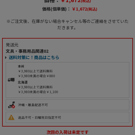
(税込)
価格(個単価)：
￥1,672
(税込)
※ご注文後、在庫がない場合キャンセル等のご連絡をさせていた
だきます。
発送元
文具・事務用品関連02
送料対策に！商品はこちら
本州
￥3,980以上で送料無料
￥3,980未満の場合￥880
北海道
￥3,980以上で送料無料
￥3,980未満の場合￥1,100
沖縄・離島配送不可
返品不可・日曜祝日指定不可
次回の入荷は未定です