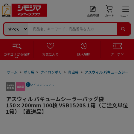
会員登録
カート
メニュー
クーポン
カテゴリから探す
お気に入り
購入履歴
ホーム
>
ポリ袋
>
ナイロンポリ
>
真空袋
>
アスウィル バキュームシーラーバ
アイコンについて
アスウィル バキュームシーラーバッグ袋
150×200mm 100枚 VSB1520S 1箱（ご注文単位
1箱）【直送品】