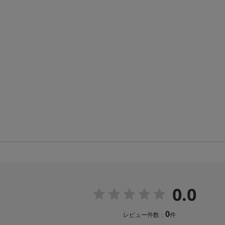
0.0
0
レビュー件数：
件