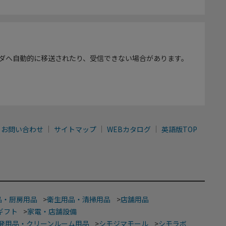
ダへ自動的に移送されたり、受信できない場合があります。
お問い合わせ
サイトマップ
WEBカタログ
英語版TOP
品・厨房用品
>
衛生用品・清掃用品
>
店舗用品
ギフト
>
家電・店舗設備
発用品・クリーンルーム用品
>
シモジマモール
>
シモラボ