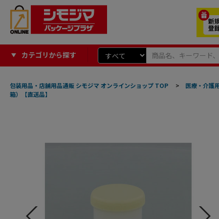
カテゴリから探す
包装用品・店舗用品通販 シモジマ オンラインショップ TOP
>
医療・介護
箱）【直送品】