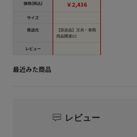
品】
価格(税込)
￥2,436
サイズ
発送元
【直送品】文具・事務
用品関連02
レビュー
最近みた商品
レビュー