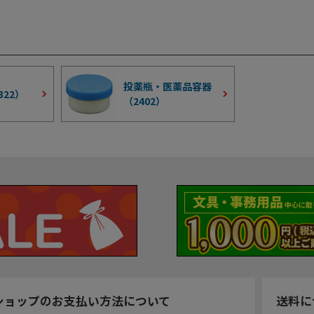
投薬瓶・医薬品容器
322
）
（
2402
）
ショップのお支払い方法について
送料に