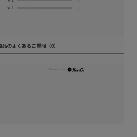
★
2
(0)
★
1
(0)
商品のよくあるご質問
（0）