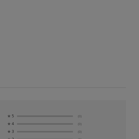
★
5
(0)
★
4
(0)
★
3
(0)