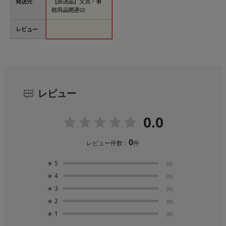
発送元
【直送品】文具・事
務用品関連03
レビュー
レビュー
0.0
0
レビュー件数：
件
★
5
(0)
★
4
(0)
★
3
(0)
★
2
(0)
★
1
(0)