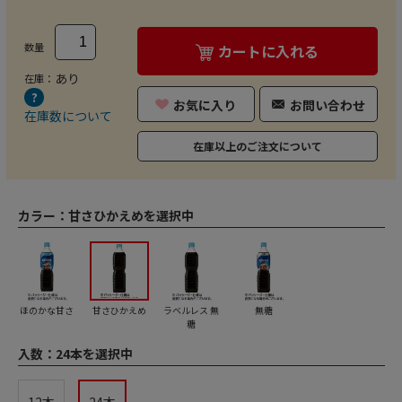
数量
カートに入れる
あり
在庫：
お気に入り
お問い合わせ
在庫数について
在庫以上のご注文について
カラー：
甘さひかえめを選択中
ほのかな甘さ
甘さひかえめ
ラベルレス 無
無糖
糖
入数：
24本を選択中
12本
24本