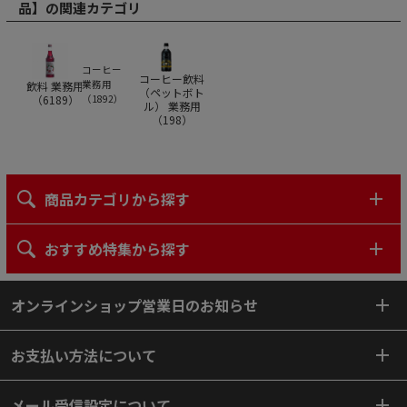
品】の関連カテゴリ
コーヒー
コーヒー飲料
業務用
飲料 業務用
（ペットボト
（
6189
）
（
1892
）
ル） 業務用
（
198
）
商品カテゴリから探す
おすすめ特集から探す
オンラインショップ営業日のお知らせ
お支払い方法について
メール受信設定について