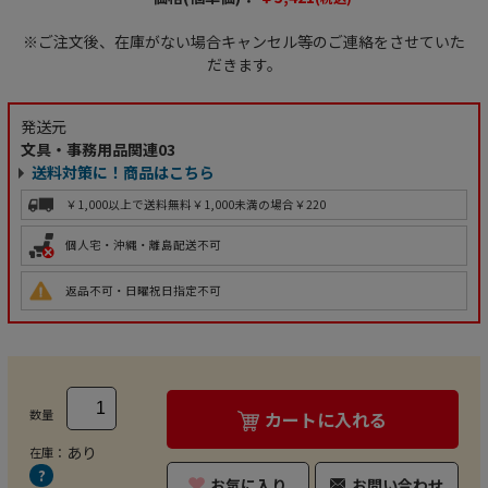
※ご注文後、在庫がない場合キャンセル等のご連絡をさせていた
だきます。
発送元
文具・事務用品関連03
送料対策に！商品はこちら
￥1,000以上で送料無料
￥1,000未満の場合￥220
個人宅・沖縄・離島配送不可
返品不可・日曜祝日指定不可
数量
カートに入れる
あり
在庫：
お気に入り
お問い合わせ