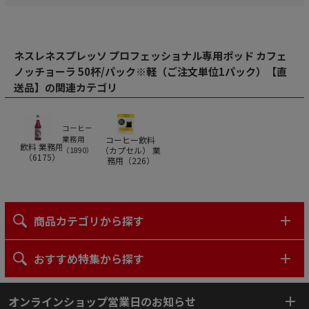
ネスレネスプレッソ プロフェッショナル専用ポッド カフェ
ノッチョーラ 50杯/パック※軽（ご注文単位1パック）【直
送品】の関連カテゴリ
コーヒー
コーヒー飲料
業務用
飲料 業務用
（カプセル） 業
（
1890
）
（
6175
）
務用（
226
）
商品カテゴリから探す
おすすめ特集から探す
オンラインショップ営業日のお知らせ