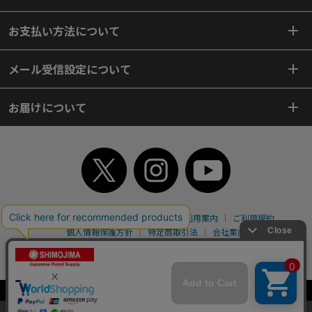
お支払い方法について
メール受信設定について
お届けについて
TOP
初めてご利用のお客様へ
ご利用案内
ご利用規約
個人情報保護方針
特定商取引法
会社案内
よくあるご質問
お問い合わせ
ピンポイントサーチ
サイトマップ
WEBカタログ
英語版TOP
Copyright© 2018 SHIMOJIMA Co.,Ltd. All Rights Reserved.
当サイトはクッキー（Cookie）を使用しています。Cookieの使用に同意いた