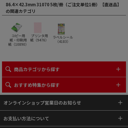
86.4×42.3mm 31070 5枚/冊（ご注文単位1冊）【直送品】
の関連カテゴリ
コピー用
プリンタ用
ラベルシール
紙・印刷用
紙（
9476
）
（
4183
）
紙（
10890
）
商品カテゴリから探す
おすすめ特集から探す
オンラインショップ営業日のお知らせ
お支払い方法について