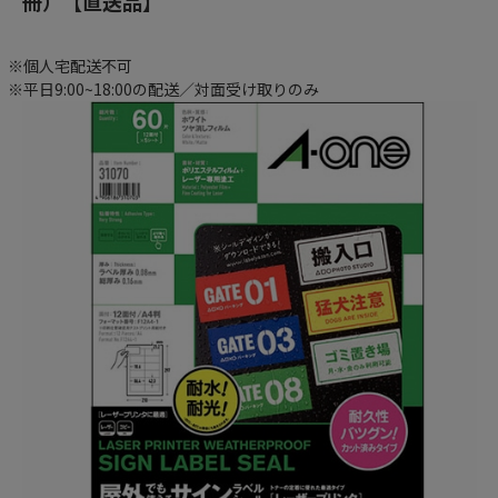
冊）【直送品】
※個人宅配送不可
※平日9:00~18:00の配送／対面受け取りのみ