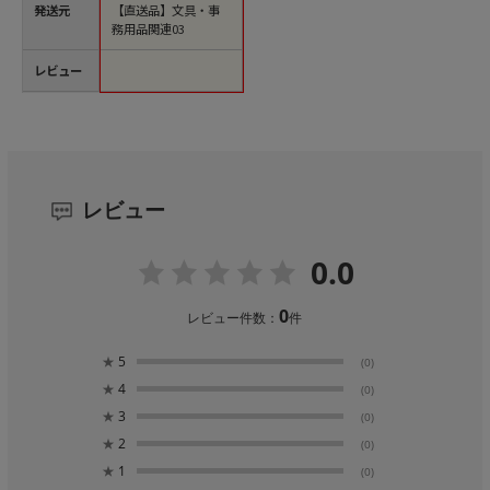
発送元
【直送品】文具・事
務用品関連03
レビュー
レビュー
0.0
0
レビュー件数：
件
★
5
(0)
★
4
(0)
★
3
(0)
★
2
(0)
★
1
(0)