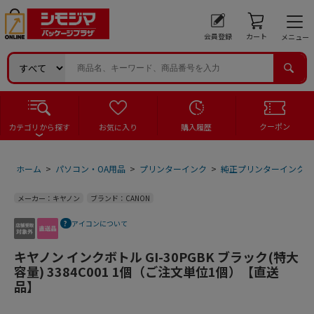
会員登録
カート
メニュー
クーポン
カテゴリから探す
お気に入り
購入履歴
ホーム
>
パソコン・OA用品
>
プリンターインク
>
純正プリンターインク
メーカー：キヤノン
ブランド：CANON
アイコンについて
キヤノン インクボトル GI-30PGBK ブラック(特大
容量) 3384C001 1個（ご注文単位1個）【直送
品】