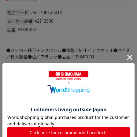
2501700130014
商品コード
427-2908
メーカー品番
3384C001
型番
●メーカー純正インクボトル●種類／純正インクボトル●サイズ
／特大容量●色／ブラック●品番／3384C001
商品詳細
純正プリンターインクの人気商品との比較