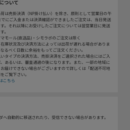
について
出荷は売掛決済（NP掛け払い）を除き、原則として営業日の午
時までにご入金または決済確認ができましたご注文は、当日発送
ます。それ以降にお受けしたご注文については翌営業日に発送
ます。
マモール(直送品)・シモラボのご注文は除く
、在庫状況及び決済方法によっては出荷が遅れる場合がありま
、なるべく日数に余裕をもってご注文ください。
払いタイプの決済方法、売掛決済をご選択された場合にはご入
認、あるいは、審査通過の後になります。また、一部の地域に
をお届けできない場合がございますので詳しくは「配送不可地
欄をご覧下さい。
はこちら
ダへ自動的に移送されたり、受信できない場合があります。