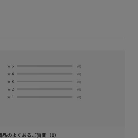
★
5
(0)
★
4
(0)
★
3
(0)
★
2
(0)
★
1
(0)
商品のよくあるご質問
（0）