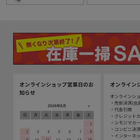
オンラインショップ営業日のお
オンライン
知らせ
オンラインシ
・売掛決済(会
・代金引換
・クレジット
・シモジマカ
・コンビニ決済
・インターネッ