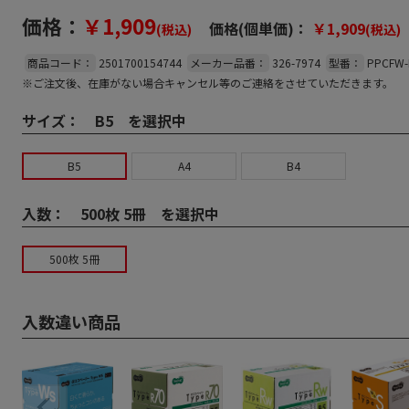
価格：
￥1,909
価格(個単価)：
￥1,909
(税込)
(税込)
商品コード：
2501700154744
メーカー品番：
326-7974
型番：
PPCFW-
※ご注文後、在庫がない場合キャンセル等のご連絡をさせていただきます。
サイズ：
B5 を選択中
B5
A4
B4
入数：
500枚 5冊 を選択中
500枚 5冊
入数違い商品