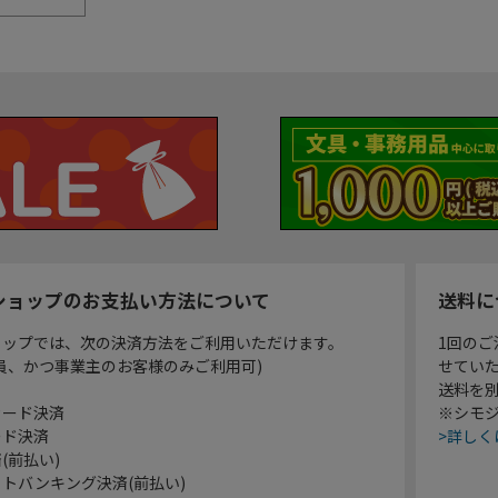
ショップのお支払い方法について
送料に
ョップでは、次の決済方法をご利用いただけます。
1回のご
員、かつ事業主のお客様のみご利用可)
せてい
送料を
カード決済
※シモジ
ード決済
>詳しく
(前払い)
トバンキング決済(前払い)