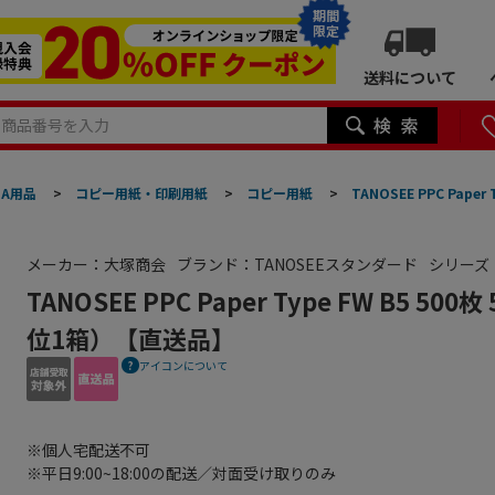
期間
限定
送料について
A用品
>
コピー用紙・印刷用紙
>
コピー用紙
>
TANOSEE PPC Pap
メーカー：大塚商会
ブランド：TANOSEEスタンダード
シリーズ：
TANOSEE PPC Paper Type FW B5 5
位1箱）【直送品】
アイコンについて
※個人宅配送不可
※平日9:00~18:00の配送／対面受け取りのみ