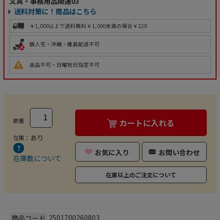
文具・事務用品関連03
送料対策に！商品はこちら
￥1,000以上で送料無料
￥1,000未満の場合￥220
個人宅・沖縄・離島配送不可
返品不可・日曜祝日指定不可
数量
カートに入れる
あり
在庫：
お気に入り
お問い合わせ
在庫数について
在庫以上のご注文について
2501700260803
商品コード