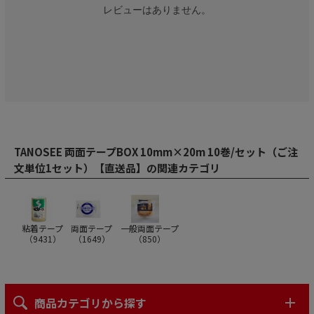
レビューはありません。
TANOSEE 両面テープBOX 10mm×20m 10巻/セット（ご注
文単位1セット）【直送品】の関連カテゴリ
粘着テープ
両面テープ
一般両面テープ
（
9431
）
（
1649
）
（
850
）
商品カテゴリから探す