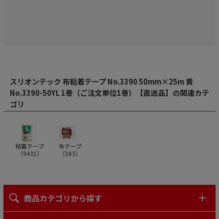
スリオンテック 布粘着テープ No.3390 50mm×25m 黄
No.3390-50YL 1巻（ご注文単位1巻）【直送品】の関連カテ
ゴリ
粘着テープ
布テープ
（
9431
）
（
583
）
商品カテゴリから探す