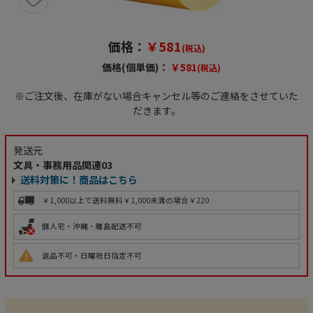
価格：
￥581
(税込)
価格(個単価)：
￥581
(税込)
※ご注文後、在庫がない場合キャンセル等のご連絡をさせていた
だきます。
発送元
文具・事務用品関連03
送料対策に！商品はこちら
￥1,000以上で送料無料
￥1,000未満の場合￥220
個人宅・沖縄・離島配送不可
返品不可・日曜祝日指定不可