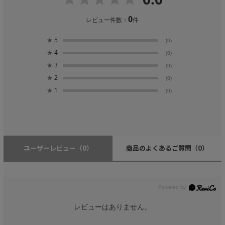
0
レビュー件数：
件
★
5
(0)
★
4
(0)
★
3
(0)
★
2
(0)
★
1
(0)
ユーザーレビュー
（0）
商品のよくあるご質問
（0）
レビューはありません。