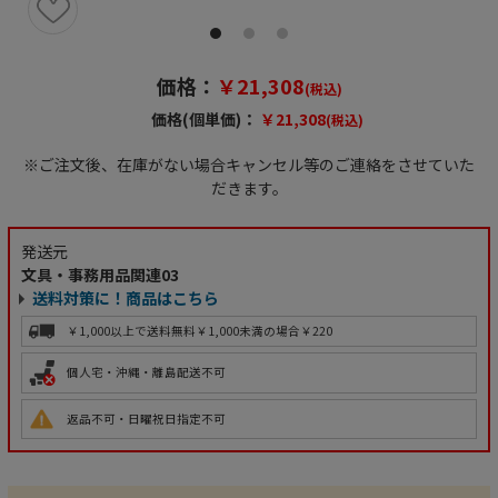
価格：
￥21,308
(税込)
価格(個単価)：
￥21,308
(税込)
※ご注文後、在庫がない場合キャンセル等のご連絡をさせていた
だきます。
発送元
文具・事務用品関連03
送料対策に！商品はこちら
￥1,000以上で送料無料
￥1,000未満の場合￥220
個人宅・沖縄・離島配送不可
返品不可・日曜祝日指定不可