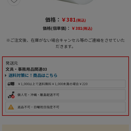
価格：
￥381
(税込)
価格(個単価)：
￥381
(税込)
※ご注文後、在庫がない場合キャンセル等のご連絡をさせていた
だきます。
発送元
文具・事務用品関連03
送料対策に！商品はこちら
￥1,000以上で送料無料
￥1,000未満の場合￥220
個人宅・沖縄・離島配送不可
返品不可・日曜祝日指定不可