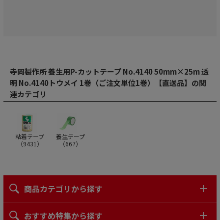
寺岡製作所 養生用P-カットテープ No.4140 50mm×25m 透
明 No.4140トウメイ 1巻（ご注文単位1巻）【直送品】の関
連カテゴリ
粘着テープ
養生テープ
（
9431
）
（
667
）
商品カテゴリから探す
おすすめ特集から探す