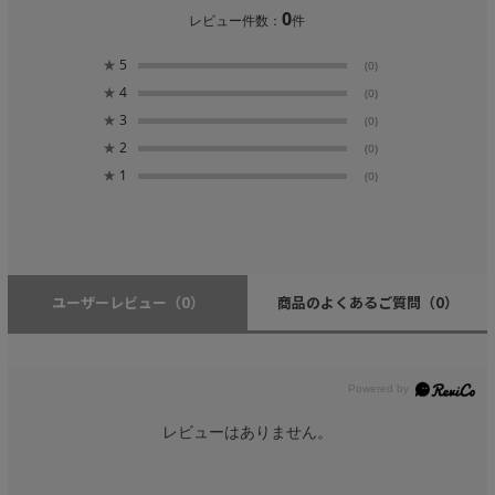
0
レビュー件数：
件
★
5
(0)
★
4
(0)
★
3
(0)
★
2
(0)
★
1
(0)
ユーザーレビュー
（0）
商品のよくあるご質問
（0）
レビューはありません。