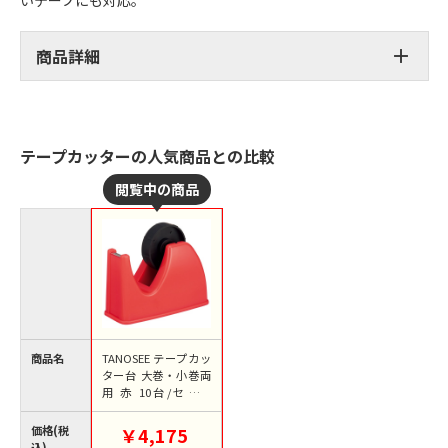
いテープにも対応。
商品詳細
テープカッターの人気商品との比較
商品名
TANOSEE テープカッ
ター台 大巻・小巻両
用 赤 10台/セット
（ご注文単位1セッ
ト）【直送品】
価格(税
￥4,175
込)