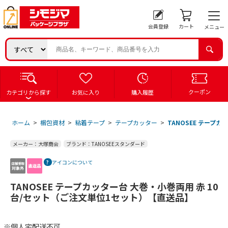
会員登録
カート
メニュー
クーポン
カテゴリから探す
お気に入り
購入履歴
ホーム
>
梱包資材
>
粘着テープ
>
テープカッター
>
TANOSEE テープ
メーカー：大塚商会
ブランド：TANOSEEスタンダード
アイコンについて
TANOSEE テープカッター台 大巻・小巻両用 赤 10
台/セット（ご注文単位1セット）【直送品】
※個人宅配送不可