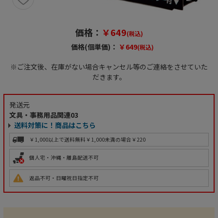
価格：
￥649
(税込)
価格(個単価)：
￥649
(税込)
※ご注文後、在庫がない場合キャンセル等のご連絡をさせていた
だきます。
発送元
文具・事務用品関連03
送料対策に！商品はこちら
￥1,000以上で送料無料
￥1,000未満の場合￥220
個人宅・沖縄・離島配送不可
返品不可・日曜祝日指定不可