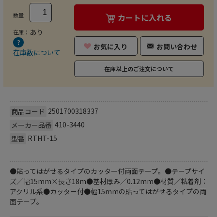
数量
カートに入れる
あり
在庫：
お気に入り
お問い合わせ
在庫数について
在庫以上のご注文について
2501700318337
商品コード
410-3440
メーカー品番
RTHT-15
型番
●貼ってはがせるタイプのカッター付両面テープ。●テープサイ
ズ／幅15mm×長さ18m●基材厚み／0.12mm●材質／粘着剤：
アクリル系●カッター付●幅15mmの貼ってはがせるタイプの両
面テープ。