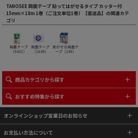
TANOSEE 両面テープ 貼ってはがせるタイプ カッター付
15mm×18m 1巻（ご注文単位1巻）【直送品】の関連カテ
ゴリ
粘着テープ
両面テープ
剥がせる両面テ
（
9431
）
（
1649
）
ープ（
249
）
商品カテゴリから探す
おすすめ特集から探す
オンラインショップ営業日のお知らせ
お支払い方法について